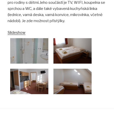
pro rodiny s dětmi.Jeho součástí je TV, WIFI, koupelna se
sprchou a WC, a dále také vybavená kuchyňská linka
(lednice, varná deska, varná konvice, mikrovlnka, včetně
nádobí). Je zde možnost přístýlky.
Slideshow